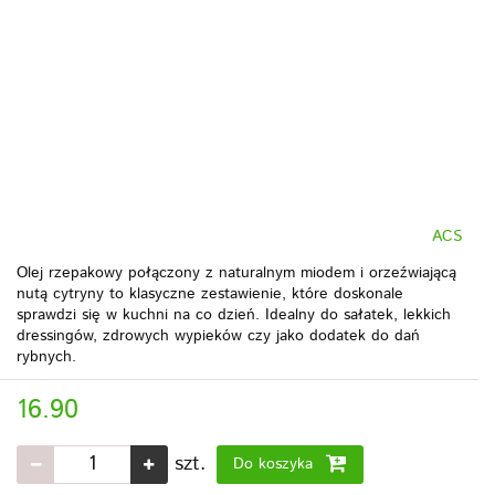
ACS
Olej rzepakowy połączony z naturalnym miodem i orzeźwiającą
nutą cytryny to klasyczne zestawienie, które doskonale
sprawdzi się w kuchni na co dzień. Idealny do sałatek, lekkich
dressingów, zdrowych wypieków czy jako dodatek do dań
rybnych.
16.90
szt.
Do koszyka