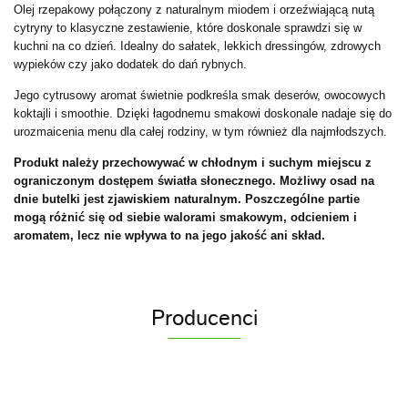
Olej rzepakowy połączony z naturalnym miodem i orzeźwiającą nutą
cytryny to klasyczne zestawienie, które doskonale sprawdzi się w
kuchni na co dzień. Idealny do sałatek, lekkich dressingów, zdrowych
wypieków czy jako dodatek do dań rybnych.
Jego cytrusowy aromat świetnie podkreśla smak deserów, owocowych
koktajli i smoothie. Dzięki łagodnemu smakowi doskonale nadaje się do
urozmaicenia menu dla całej rodziny, w tym również dla najmłodszych.
Produkt należy przechowywać w chłodnym i suchym miejscu z
ograniczonym dostępem światła słonecznego. Możliwy osad na
dnie butelki jest zjawiskiem naturalnym. Poszczególne partie
mogą różnić się od siebie walorami smakowym, odcieniem i
aromatem, lecz nie wpływa to na jego jakość ani skład.
Producenci