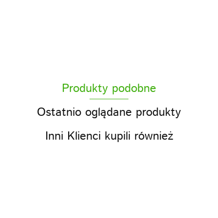
ACS
Produkty podobne
ACS sp z o.o.
Ostatnio oglądane produkty
Inni Klienci kupili również