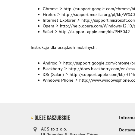
Chrome > http://support.google.com/chrome/b
Firefox > http://support.mozilla.org/pl/
Internet Explorer > http://support.microsoft.c
Opera > http://help.opera.com/Windows/12.10/p
Safari > http://support.apple.com/kb/PH5042
Instrukcje dla urządzeń mobilnych:
Android > http://support.google.com/chrome/b
Blackberry > http://docs.blackberry.com/en/sm
iOS (Safari) > http://support.apple.com/kb/HT1
Windows Phone > http://www.windowsphone.com
Inform
ACS sp z o.o.
Dostawa