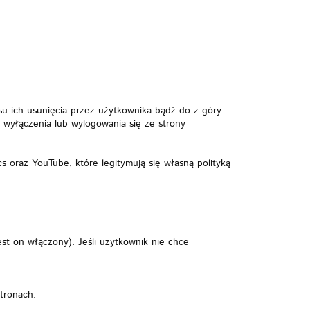
asu ich usunięcia przez użytkownika bądź do z góry
 wyłączenia lub wylogowania się ze strony
 oraz YouTube, które legitymują się własną polityką
t on włączony). Jeśli użytkownik nie chce
stronach: