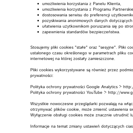
umożliwienia korzystania z Panelu Klienta,
umożliwienia korzystania z Programu Partnerski
dostosowania serwisu do preferencji użytkownik
pozyskiwania anonimowych danych dotyczących s
ułatwienia użytkownikom poruszania się po stron
zapewnienia standardów bezpieczeństwa.
Stosujemy pliki cookies "stałe" oraz "sesyjne". Pliki 
ustalonego czasu określonego w parametrach pliku coo
internetowej na której zostały zamieszczone.
Pliki cookies wykorzystywane są również przez podmio
prywatności:
Polityka ochrony prywatności Google Analytics > http:
Polityka ochrony prywatności YouTube > http://www.goo
Wszystkie nowoczesne przeglądarki pozwalają na włąc
otrzymywać plików cookie, może zmienić ustawienia sw
Wyłączenie obsługi cookies może znacznie utrudnić lu
Informacje na temat zmiany ustawień dotyczących cia