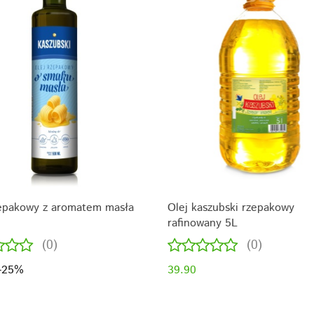
zepakowy z aromatem masła
Olej kaszubski rzepakowy
rafinowany 5L
(0)
(0)
-25%
39.90