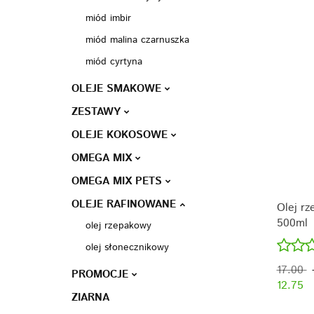
miód imbir
miód malina czarnuszka
miód cyrtyna
OLEJE SMAKOWE
ZESTAWY
OLEJE KOKOSOWE
OMEGA MIX
OMEGA MIX PETS
OLEJE RAFINOWANE
Olej r
500ml
olej rzepakowy
olej słonecznikowy
17.00
PROMOCJE
12.75
ZIARNA