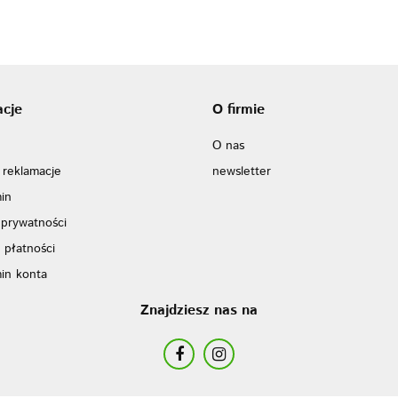
acje
O firmie
O nas
 reklamacje
newsletter
in
 prywatności
 płatności
in konta
Znajdziesz nas na