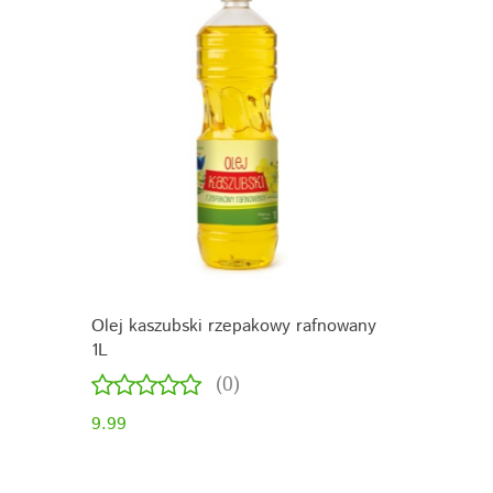
Olej kaszubski rzepakowy rafnowany
1L
(0)
9.99