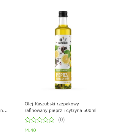
Olej Kaszubski rzepakowy
yn
rafinowany pieprz i cytryna 500ml
(0)
14.40