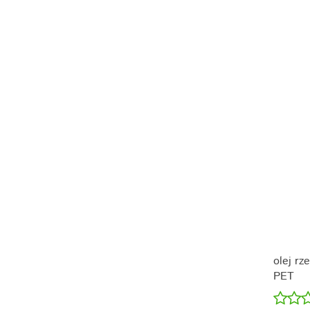
olej rz
PET