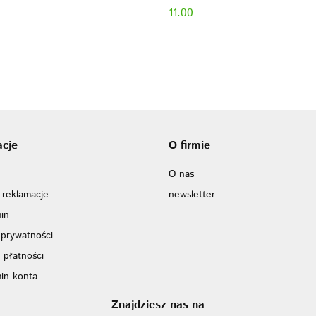
11.00
acje
O firmie
O nas
 reklamacje
newsletter
in
 prywatności
 płatności
in konta
Znajdziesz nas na