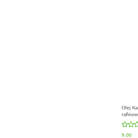
Olej Ka
rafinow
250ml
9.00