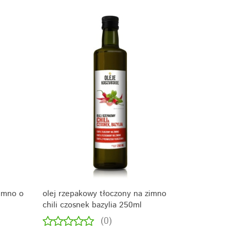
zimno o
olej rzepakowy tłoczony na zimno
chili czosnek bazylia 250ml
(0)