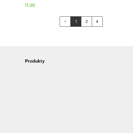
11.00
1
2
Produkty