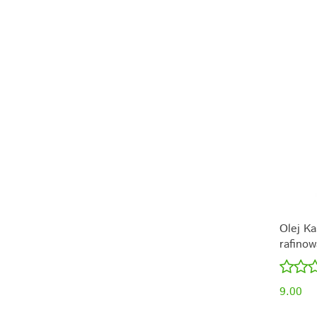
Olej Ka
rafinow
9.00