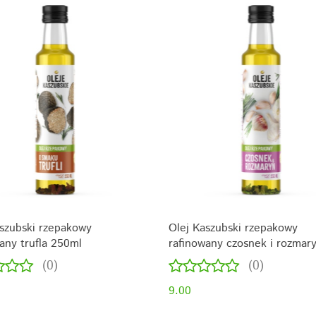
szubski rzepakowy
Olej Kaszubski rzepakowy
any trufla 250ml
rafinowany czosnek i rozmar
250ml
(0)
(0)
9.00