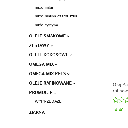
miód imbir
miód malina czarnuszka
miód cyrtyna
OLEJE SMAKOWE
ZESTAWY
OLEJE KOKOSOWE
OMEGA MIX
OMEGA MIX PETS
OLEJE RAFINOWANE
Olej Ka
rafinow
PROMOCJE
500ml
WYPRZEDAŻE
14.40
ZIARNA