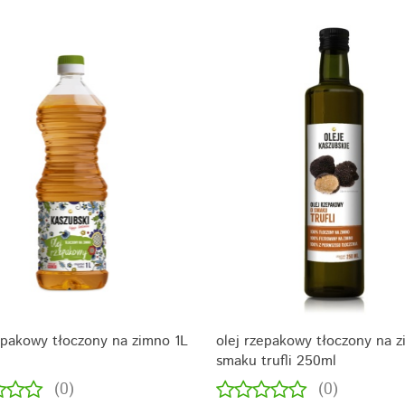
epakowy tłoczony na zimno 1L
olej rzepakowy tłoczony na 
smaku trufli 250ml
(0)
(0)