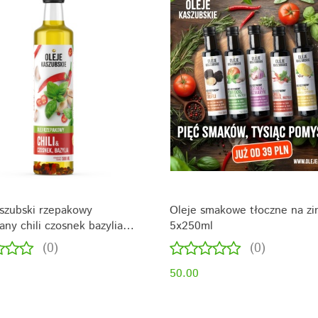
szubski rzepakowy
Oleje smakowe tłoczne na z
any chili czosnek bazylia
5x250ml
(0)
(0)
50.00