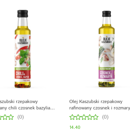
szubski rzepakowy
Olej Kaszubski rzepakowy
any chili czosnek bazylia
rafinowany czosnek i rozmar
500ml
(0)
(0)
14.40