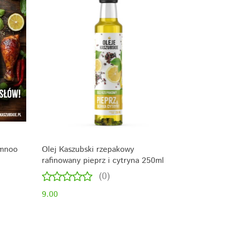
imnoo
Olej Kaszubski rzepakowy
rafinowany pieprz i cytryna 250ml
(0)
9.00