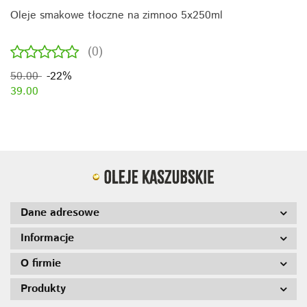
Oleje smakowe tłoczne na zimnoo 5x250ml
(0)
50.00
-22%
39.00
Dane adresowe
Informacje
O firmie
Produkty