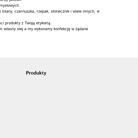
emysłowych.
 lniany, czarnuszka, rzepak, słonecznik i wiele innych, w
ci produkty z Twoją etykietą.
nam własny olej a my wykonamy konfekcję w żądane
Produkty