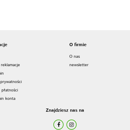
acje
O firmie
O nas
 reklamacje
newsletter
in
 prywatności
 płatności
in konta
Znajdziesz nas na