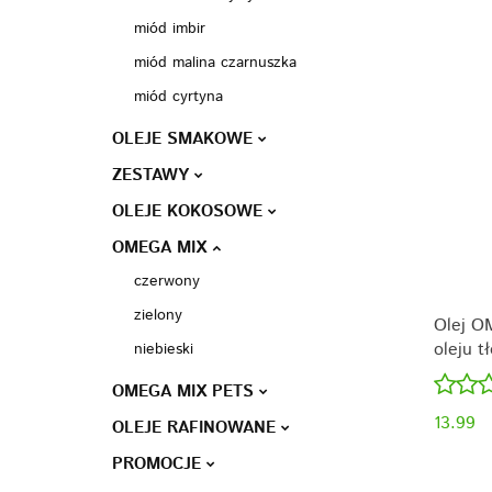
miód imbir
miód malina czarnuszka
miód cyrtyna
OLEJE SMAKOWE
ZESTAWY
OLEJE KOKOSOWE
OMEGA MIX
czerwony
zielony
Olej O
oleju t
niebieski
OMEGA MIX PETS
13.99
OLEJE RAFINOWANE
PROMOCJE