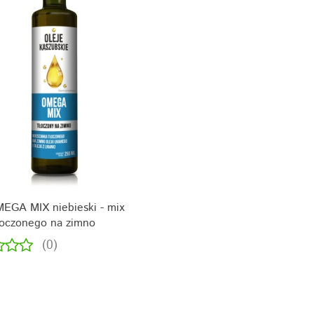
MEGA MIX niebieski - mix
łoczonego na zimno
(0)