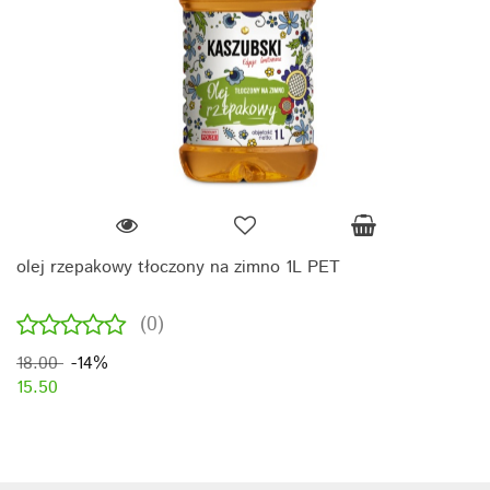
olej rzepakowy tłoczony na zimno 1L PET
(0)
18.00
-14%
15.50