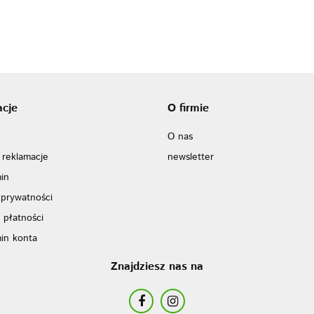
acje
O firmie
O nas
 reklamacje
newsletter
in
 prywatności
 płatności
in konta
Znajdziesz nas na