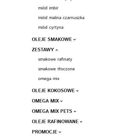
miód imbir
miód malina czarnuszka
miód cyrtyna
OLEJE SMAKOWE
ZESTAWY
smakowe rafinaty
smakowe tłoczone
omega mix
OLEJE KOKOSOWE
OMEGA MIX
OMEGA MIX PETS
OLEJE RAFINOWANE
PROMOCJE