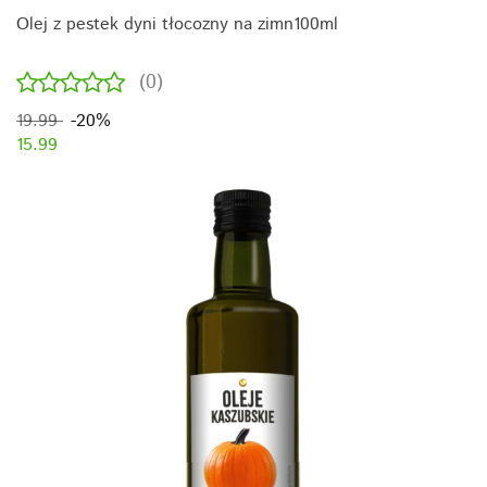
Olej z pestek dyni tłocozny na zimn100ml
(0)
19.99
-20%
15.99