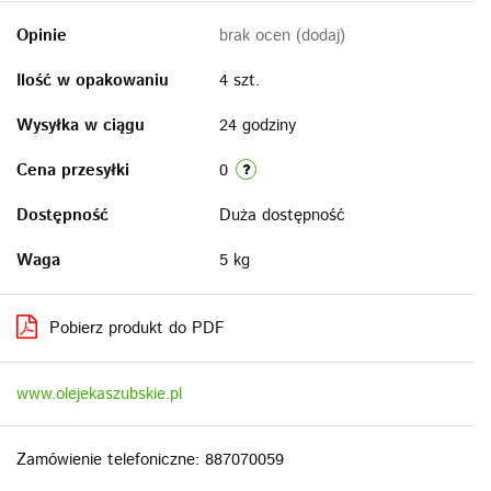
Opinie
brak ocen
(dodaj)
Ilość w opakowaniu
4 szt.
Wysyłka w ciągu
24 godziny
Cena przesyłki
0
Dostępność
Duża dostępność
Waga
5 kg
Pobierz produkt do PDF
www.olejekaszubskie.pl
Zamówienie telefoniczne: 887070059