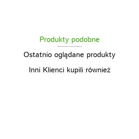
Produkty podobne
ACS sp z o.o.
Ostatnio oglądane produkty
Inni Klienci kupili również