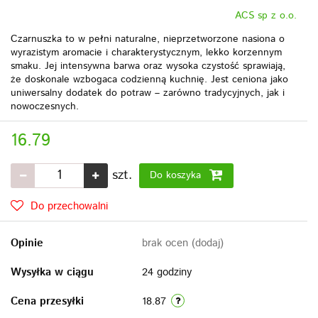
ACS sp z o.o.
Czarnuszka to w pełni naturalne, nieprzetworzone nasiona o
wyrazistym aromacie i charakterystycznym, lekko korzennym
smaku. Jej intensywna barwa oraz wysoka czystość sprawiają,
że doskonale wzbogaca codzienną kuchnię. Jest ceniona jako
uniwersalny dodatek do potraw – zarówno tradycyjnych, jak i
nowoczesnych.
16.79
szt.
Do koszyka
Do przechowalni
Opinie
brak ocen
(dodaj)
Wysyłka w ciągu
24 godziny
Cena przesyłki
18.87