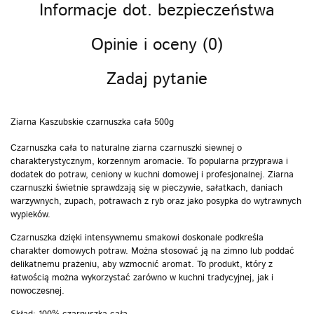
Informacje dot. bezpieczeństwa
Opinie i oceny (0)
Zadaj pytanie
Ziarna Kaszubskie czarnuszka cała 500g
Czarnuszka cała to naturalne ziarna czarnuszki siewnej o
charakterystycznym, korzennym aromacie. To popularna przyprawa i
dodatek do potraw, ceniony w kuchni domowej i profesjonalnej. Ziarna
czarnuszki świetnie sprawdzają się w pieczywie, sałatkach, daniach
warzywnych, zupach, potrawach z ryb oraz jako posypka do wytrawnych
wypieków.
Czarnuszka dzięki intensywnemu smakowi doskonale podkreśla
charakter domowych potraw. Można stosować ją na zimno lub poddać
delikatnemu prażeniu, aby wzmocnić aromat. To produkt, który z
łatwością można wykorzystać zarówno w kuchni tradycyjnej, jak i
nowoczesnej.