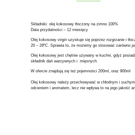
Składniki: olej kokosowy tłoczony na zimno 100%
Data przydatności – 12 miesięcy
Olej kokosowy virgin uzyskuje się poprzez rozgrzanie i tło
20 – 28ºC. Sprawia to, że możemy go stosować zarówno jak 
Olej kokosowy jest chętnie używany w kuchni, gdyż posia
składnik dań warzywnych i
mięsnych.
W ofercie znajdują się też pojemności 200ml, oraz 900ml
Olej kokosowy należy przechowywać w chłodnym i suchym 
odcieniem i aromatem, lecz nie wpływa to na jego jakość an