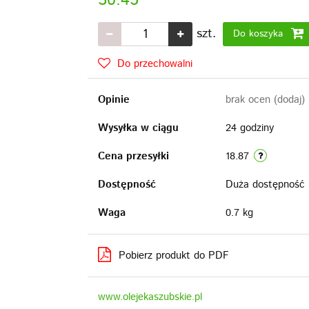
30.45
szt.
Do koszyka
Do przechowalni
Opinie
brak ocen
(dodaj)
Wysyłka w ciągu
24 godziny
Cena przesyłki
18.87
Dostępność
Duża dostępność
Waga
0.7 kg
Pobierz produkt do PDF
www.olejekaszubskie.pl