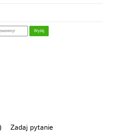
Wyślij
)
Zadaj pytanie