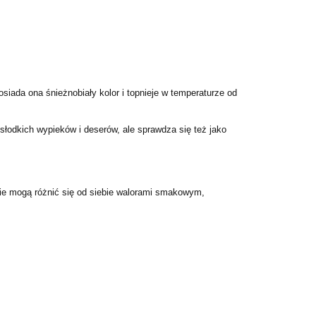
siada ona śnieżnobiały kolor i topnieje w temperaturze od
odkich wypieków i deserów, ale sprawdza się też jako
ie mogą różnić się od siebie walorami smakowym,