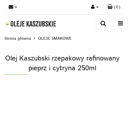
(
0
)
Zaloguj się
Zarejestruj się
Strona główna
OLEJE SMAKOWE
Dodaj zgłoszenie
Olej Kaszubski rzepakowy rafinowany
pieprz i cytryna 250ml