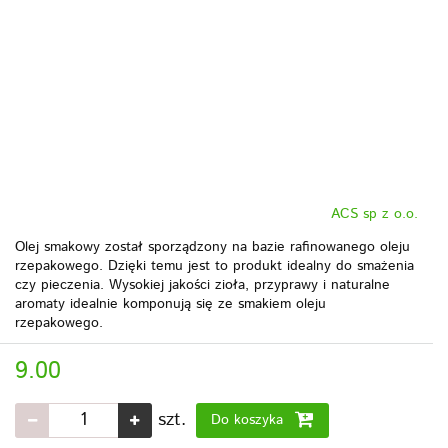
ACS sp z o.o.
Olej smakowy został sporządzony na bazie rafinowanego oleju
rzepakowego. Dzięki temu jest to produkt idealny do smażenia
czy pieczenia. Wysokiej jakości zioła, przyprawy i naturalne
aromaty idealnie komponują się ze smakiem oleju
rzepakowego.
9.00
szt.
Do koszyka