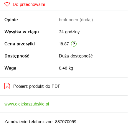
Do przechowalni
Opinie
brak ocen
(dodaj)
Wysyłka w ciągu
24 godziny
Cena przesyłki
18.87
Dostępność
Duża dostępność
Waga
0.46 kg
Pobierz produkt do PDF
www.olejekaszubskie.pl
Zamówienie telefoniczne: 887070059