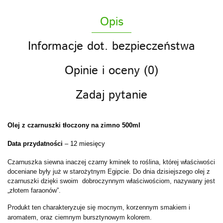
Opis
Informacje dot. bezpieczeństwa
Opinie i oceny (0)
Zadaj pytanie
Olej z czarnuszki tłoczony na zimno
500ml
Data przydatności
– 12 miesięcy
Czarnuszka siewna inaczej czarny kminek to roślina, której właściwości
doceniane były już w starożytnym Egipcie. Do dnia dzisiejszego olej z
czarnuszki dzięki swoim dobroczynnym właściwościom, nazywany jest
„złotem faraonów”.
Produkt ten charakteryzuje się mocnym, korzennym smakiem i
aromatem, oraz ciemnym bursztynowym kolorem.