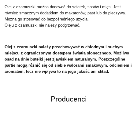
Olej z czarnuszki można dodawać do sałatek, sosów i mięs. Jest
również smacznym dodatkiem do makaronów, past lub do pieczywa.
Można go stosować do bezpośredniego użycia.
Oleju z czarnuszki nie należy podgrzewać.
Olej z czarnuszki należy przechowywać w chłodnym i suchym
miejscu z ograniczonym dostępem światła słonecznego. Możliwy
osad na dnie butelki jest zjawiskiem naturalnym. Poszczególne
partie mogą różnić się od siebie walorami smakowym, odcieniem i
aromatem, lecz nie wpływa to na jego jakość ani skład.
Producenci