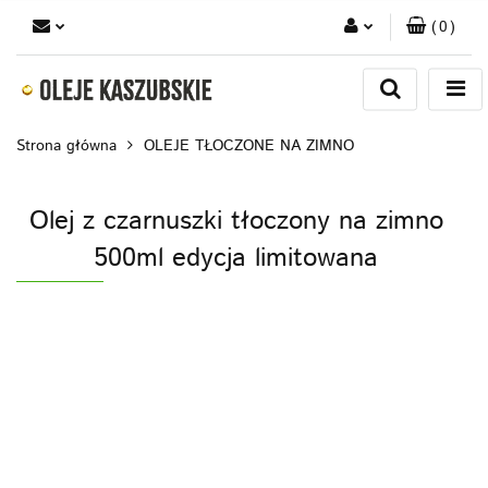
(
0
)
Zaloguj się
Zarejestruj się
Strona główna
OLEJE TŁOCZONE NA ZIMNO
Dodaj zgłoszenie
Olej z czarnuszki tłoczony na zimno
500ml edycja limitowana