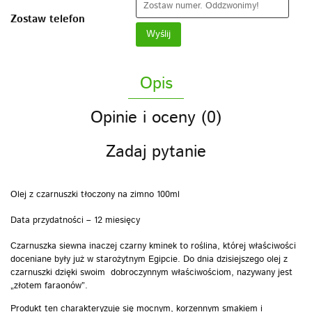
Zostaw telefon
Wyślij
Opis
Opinie i oceny (0)
Zadaj pytanie
Olej z czarnuszki tłoczony na zimno
100ml
Data przydatności
– 12 miesięcy
Czarnuszka siewna inaczej czarny kminek to roślina, której właściwości
doceniane były już w starożytnym Egipcie. Do dnia dzisiejszego olej z
czarnuszki dzięki swoim dobroczynnym właściwościom, nazywany jest
„złotem faraonów”.
Produkt ten charakteryzuje się mocnym, korzennym smakiem i