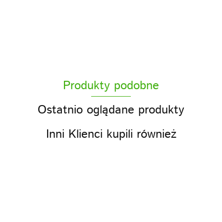
ACS
Produkty podobne
ACS sp z o.o.
Ostatnio oglądane produkty
Inni Klienci kupili również