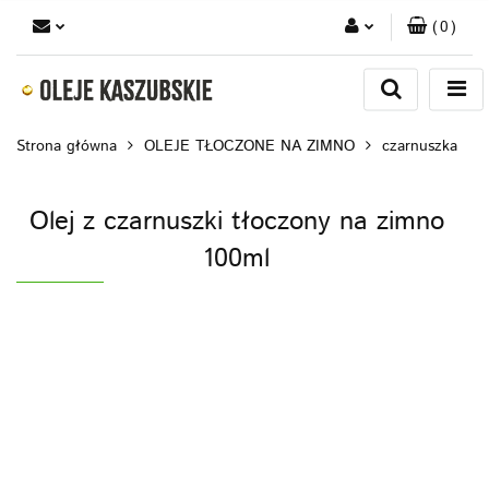
(
0
)
Zaloguj się
Zarejestruj się
Strona główna
OLEJE TŁOCZONE NA ZIMNO
czarnuszka
Dodaj zgłoszenie
Olej z czarnuszki tłoczony na zimno
100ml