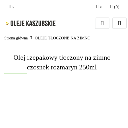
(
0
)
Zaloguj się
Zarejestruj się
Strona główna
OLEJE TŁOCZONE NA ZIMNO
Dodaj zgłoszenie
Olej rzepakowy tłoczony na zimno
czosnek rozmaryn 250ml