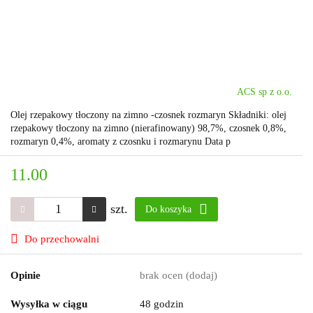
ACS sp z o.o.
Olej rzepakowy tłoczony na zimno -czosnek rozmaryn Składniki: olej
rzepakowy tłoczony na zimno (nierafinowany) 98,7%, czosnek 0,8%,
rozmaryn 0,4%, aromaty z czosnku i rozmarynu Data p
11.00
szt.
Do koszyka
Do przechowalni
Opinie
brak ocen
(dodaj)
Wysyłka w ciągu
48 godzin